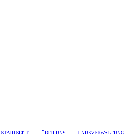
STARTSEITE
ÜBER UNS
HAUSVERWALTUNG